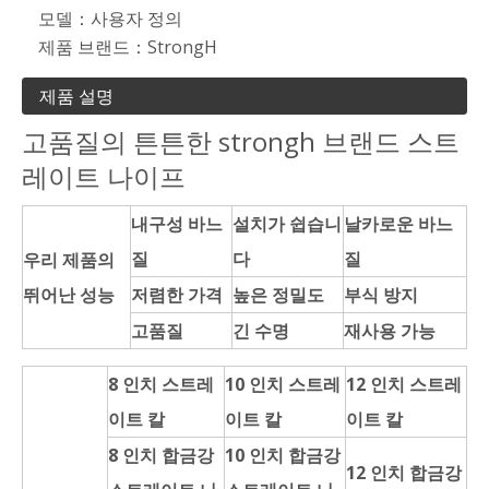
모델：
사용자 정의
제품 브랜드：
StrongH
제품 설명
고품질의 튼튼한 strongh 브랜드 스트
레이트 나이프
내구성 바느
설치가 쉽습니
날카로운 바느
질
다
질
우리 제품의
뛰어난 성능
저렴한 가격
높은 정밀도
부식 방지
고품질
긴 수명
재사용 가능
8 인치 스트레
10 인치 스트레
12 인치 스트레
이트 칼
이트 칼
이트 칼
8 인치 합금강
10 인치 합금강
12 인치 합금강