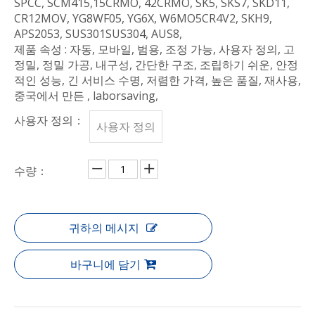
SPCC, SCM415,15CRMO, 42CRMO, SK5, SKS7, SKD11,
CR12MOV, YG8WF05, YG6X, W6MO5CR4V2, SKH9,
APS2053, SUS301SUS304, AUS8,
제품 속성 : 자동, 모바일, 범용, 조정 가능, 사용자 정의, 고
정밀, 정밀 가공, 내구성, 간단한 구조, 조립하기 쉬운, 안정
적인 성능, 긴 서비스 수명, 저렴한 가격, 높은 품질, 재사용,
중국에서 만든 , laborsaving,
사용자 정의：
사용자 정의
수량：
귀하의 메시지
바구니에 담기