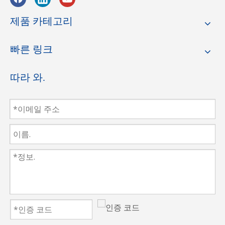
스트레이트 나
스트레이트 나
스트레이트 칼
최고의 직
이프
이프
제품 카테고리
선 칼 유형
8 인치 높은 합
10 인치 높은 합
12 인치 높은 합
빠른 링크
중 일부
금강 스트레이
금강 스트레이
금강 스트레이
트 나이프
트 나이프
트 나이프
따라 와.
8 인치 고속 강
10 인치 고속 강
12 인치 고속 스
철 스트레이트
철 스트레이트
틸 스트레이트
나이프
나이프
나이프