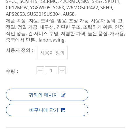
SPCC, SCM415,15CRMO, 42CRMO, SK5, SKS7, SKD11,
CR12MOV, YG8WF05, YG6X, W6MO5CR4V2, SKH9,
APS2053, SUS301SUS304, AUS8,
제품 속성 : 자동, 모바일, 범용, 조정 가능, 사용자 정의, 고
정밀, 정밀 가공, 내구성, 간단한 구조, 조립하기 쉬운, 안정
적인 성능, 긴 서비스 수명, 저렴한 가격, 높은 품질, 재사용,
중국에서 만든 , laborsaving,
사용자 정의：
사용자 정의
수량：
귀하의 메시지
바구니에 담기