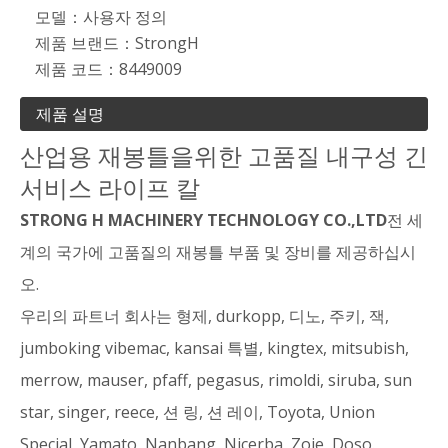
모델：
사용자 정의
제품 브랜드：
StrongH
제품 코드：
8449009
제품 설명
산업용 재봉틀을위한 고품질 내구성 긴
서비스 라이프 칼
STRONG H MACHINERY TECHNOLOGY CO.,LTD
전 세
계의 국가에 고품질의 재봉틀 부품 및 장비를 제공하십시
오.
우리의 파트너 회사는 형제, durkopp, 디노, 주키, 잭,
jumboking vibemac, kansai 특별, kingtex, mitsubish,
merrow, mauser, pfaff, pegasus, rimoldi, siruba, sun
star, singer, reece, 션 링, 션 레이, Toyota, Union
Special, Yamato, Nanbang, Nicerba, Zoje, Doso.