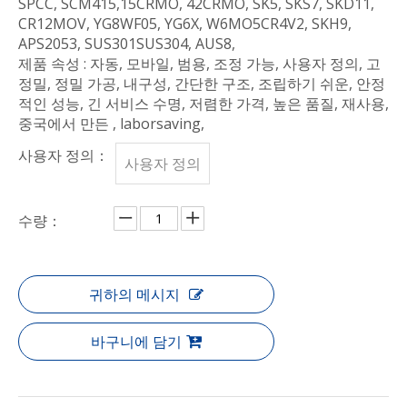
SPCC, SCM415,15CRMO, 42CRMO, SK5, SKS7, SKD11,
CR12MOV, YG8WF05, YG6X, W6MO5CR4V2, SKH9,
APS2053, SUS301SUS304, AUS8,
제품 속성 : 자동, 모바일, 범용, 조정 가능, 사용자 정의, 고
정밀, 정밀 가공, 내구성, 간단한 구조, 조립하기 쉬운, 안정
적인 성능, 긴 서비스 수명, 저렴한 가격, 높은 품질, 재사용,
중국에서 만든 , laborsaving,
사용자 정의：
사용자 정의
수량：
귀하의 메시지
바구니에 담기