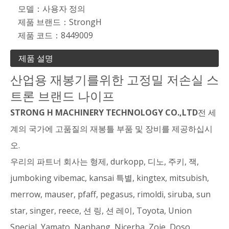
모델：
사용자 정의
제품 브랜드：
StrongH
제품 코드：
8449009
제품 설명
산업용 재봉기를위한 고정밀 저손실 스
트론 브랜드 나이프
STRONG H MACHINERY TECHNOLOGY CO.,LTD
전 세
계의 국가에 고품질의 재봉틀 부품 및 장비를 제공하십시
오.
우리의 파트너 회사는 형제, durkopp, 디노, 주키, 잭,
jumboking vibemac, kansai 특별, kingtex, mitsubish,
merrow, mauser, pfaff, pegasus, rimoldi, siruba, sun
star, singer, reece, 션 링, 션 레이, Toyota, Union
Special, Yamato, Nanbang, Nicerba, Zoje, Doso.