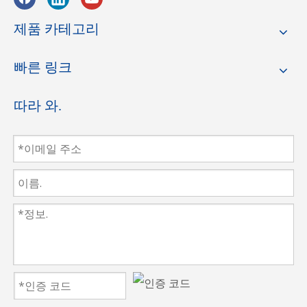
스트레이트 나
스트레이트 나
스트레이트 칼
최고의 직
이프
이프
제품 카테고리
선 칼 유형
8 인치 높은 합
10 인치 높은 합
12 인치 높은 합
빠른 링크
중 일부
금강 스트레이
금강 스트레이
금강 스트레이
트 나이프
트 나이프
트 나이프
따라 와.
8 인치 고속 강
10 인치 고속 강
12 인치 고속 스
철 스트레이트
철 스트레이트
틸 스트레이트
나이프
나이프
나이프