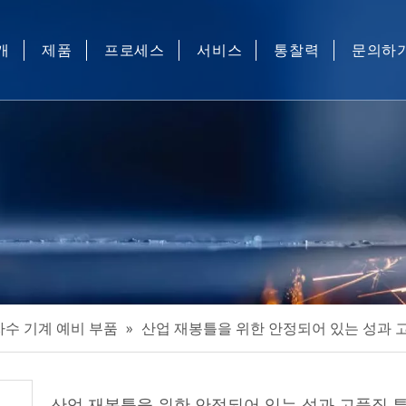
개
제품
프로세스
서비스
통찰력
문의하
산업용 재봉 및 전산화 자 수 기계 예비 부품
산업용 재봉 자동 장비
산업용 재봉기 자동 장치
마스크 기계
기타
자수 기계 예비 부품
»
산업 재봉틀을 위한 안정되어 있는 성과 
산업 재봉틀을 위한 안정되어 있는 성과 고품질 