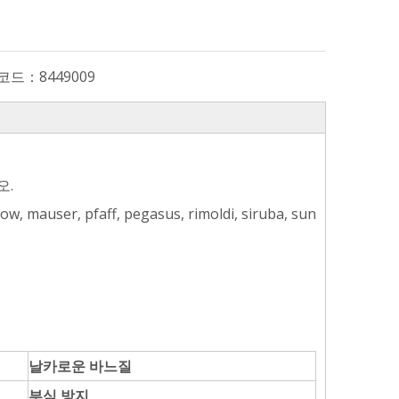
 코드：
8449009
오.
auser, pfaff, pegasus, rimoldi, siruba, sun
날카로운 바느질
부식 방지