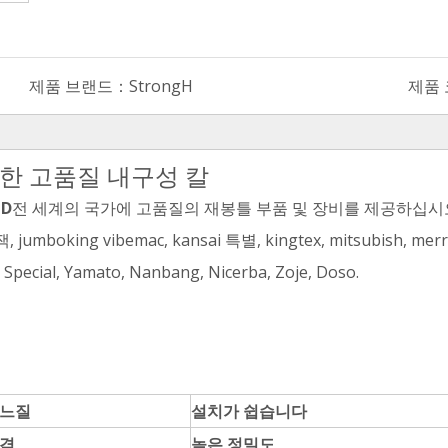
제품 브랜드：
StrongH
제품
한 고품질 내구성 칼
TD
전 세계의 국가에 고품질의 재봉틀 부품 및 장비를 제공하십시
ing vibemac, kansai 특별, kingtex, mitsubish, merrow, m
 Special, Yamato, Nanbang, Nicerba, Zoje, Doso.
바느질
설치가 쉽습니다
가격
높은 정밀도