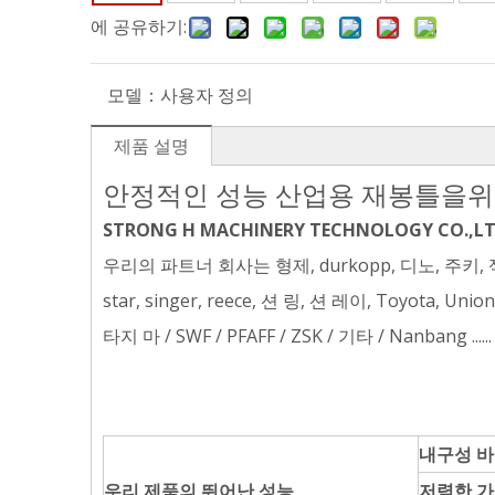
에 공유하기:
모델：
사용자 정의
제품 설명
안정적인 성능 산업용 재봉틀을위
STRONG H MACHINERY TECHNOLOGY CO.,L
우리의 파트너 회사는 형제, durkopp, 디노, 주키, 잭, jumbok
star, singer, reece, 션 링, 션 레이, Toyota, Union
타지 마 / SWF / PFAFF / ZSK / 기타 / Nanbang ......
내구성 
우리 제품의 뛰어난 성능
저렴한 