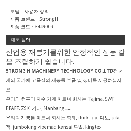
모델：
사용자 정의
제품 브랜드：
StrongH
제품 코드：
8449009
제품 설명
산업용 재봉기를위한 안정적인 성능 칼
을 조립하기 쉽습니다.
STRONG H MACHINERY TECHNOLOGY CO.,LTD
전 세
계의 국가에 고품질의 재봉틀 부품 및 장비를 제공하십시
오.
우리의 컴퓨터 자수 기계 파트너 회사는 Tajima, SWF,
PFAFF, ZSK, 기타, Nanbang ......
우리의 재봉틀 파트너 회사는 형제, durkopp, 디노, juki,
잭, jumboking vibemac, kansai 특별, kingtex,