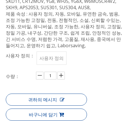
SKD11, CR12MOV, YG8, WF05, YG6X, W6MO5CR4V2,
SKH9, APS2053, SUS301, SUS304, AUS8,
제품 속성 : 사용자 정의, 자동, 모바일, 유연한 금속, 범용,
조정 가능한 고정밀, 전동, 전형적인, 소설, 신뢰할 수있는,
자동, 모바일, 유니버설, 조정 가능한, 사용자 정의, 고정밀,
정밀 가공, 내구성, 간단한 구조, 쉽게 조립, 안정적인 성능,
긴 서비스 수명, 저렴한 가격, 고품질, 재사용, 중국에서 만
들어지고, 운영하기 쉽고, Laborsaving,
사용자 정의：
사용자 정의
수량：
귀하의 메시지
바구니에 담기