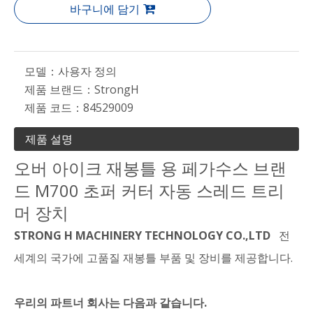
바구니에 담기
모델：
사용자 정의
제품 브랜드：
StrongH
제품 코드：
84529009
제품 설명
오버 아이크 재봉틀 용 페가수스 브랜
드 M700 초퍼 커터 자동 스레드 트리
머 장치
STRONG H MACHINERY TECHNOLOGY CO.,LTD
전
세계의 국가에 고품질 재봉틀 부품 및 장비를 제공합니다.
우리의 파트너 회사는 다음과 같습니다.