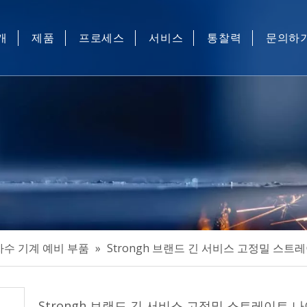
개
제품
프로세스
서비스
통찰력
문의하
산업용 재봉 및 전산화 자 수 기계 예비 부품
산업용 재봉 자동 장비
산업용 재봉기 자동 장치
마스크 기계
기타
자수 기계 예비 부품
»
Strongh 브랜드 긴 서비스 고정밀 스트
Strongh 브랜드 긴 서비스 고정밀 스트레이트 