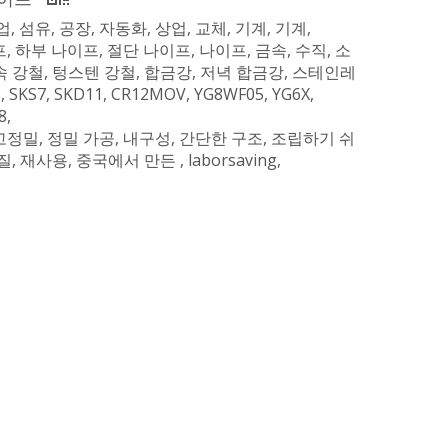
업, 섬유, 공장, 자동화, 상업, 교체, 기계, 기계,
, 하부 나이프, 절단 나이프, 나이프, 금속, 수직, 소
고속 강철, 텅스텐 강철, 합금강, 저녁 합금강, 스테인레
 SKS7, SKD11, CR12MOV, YG8WF05, YG6X,
8,
 고정밀, 정밀 가공, 내구성, 간단한 구조, 조립하기 쉬
재사용, 중국에서 만든 , laborsaving,